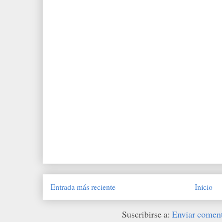
Entrada más reciente
Inicio
Suscribirse a:
Enviar comen