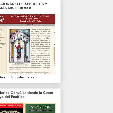
CCIONARIO DE SÍMBOLOS Y
MAS MISTERIOSOS
erico González Frías
erico González desde la Costa
a del Pacífico