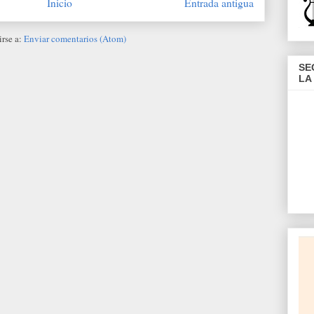
Inicio
Entrada antigua
irse a:
Enviar comentarios (Atom)
SE
LA