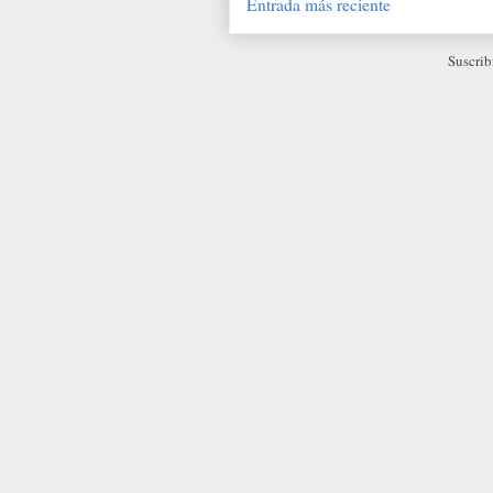
Entrada más reciente
Suscrib