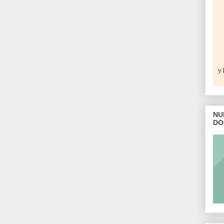
NU
DO