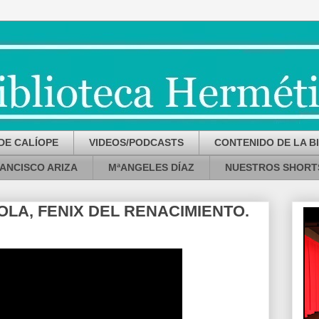
DE CALÍOPE
VIDEOS/PODCASTS
CONTENIDO DE LA B
ANCISCO ARIZA
MªANGELES DÍAZ
NUESTROS SHORT
OLA, FENIX DEL RENACIMIENTO.