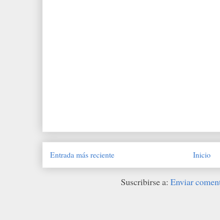
Entrada más reciente
Inicio
Suscribirse a:
Enviar comen