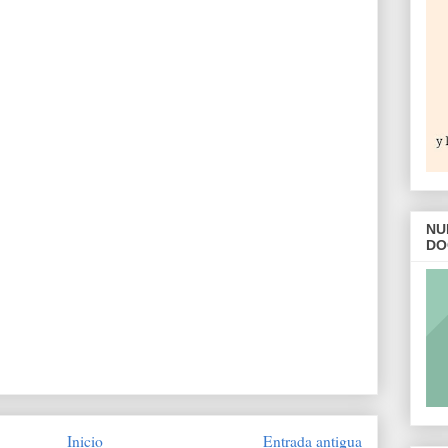
NU
DO
Inicio
Entrada antigua