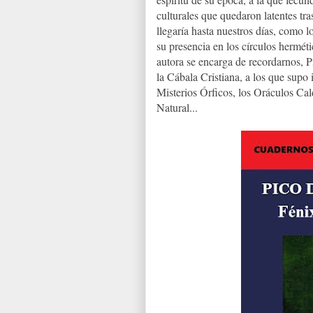
culturales que quedaron latentes tr
llegaría hasta nuestros días, como l
su presencia en los círculos hermét
autora se encarga de recordarnos, P
la Cábala Cristiana, a los que supo
Misterios Órficos, los Oráculos Cal
Natural...