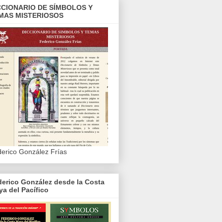
CCIONARIO DE SÍMBOLOS Y
MAS MISTERIOSOS
erico González Frías
erico González desde la Costa
a del Pacífico