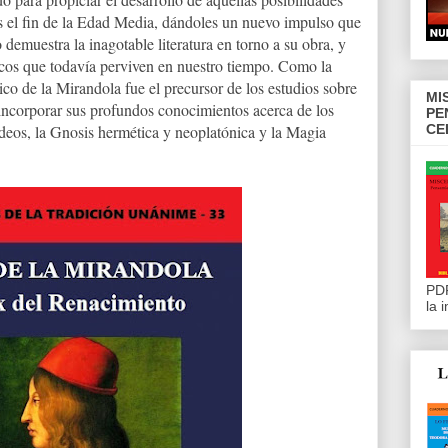
as el fin de la Edad Media, dándoles un nuevo impulso que
o demuestra la inagotable literatura en torno a su obra, y
icos que todavía perviven en nuestro tiempo. Como la
ico de la Mirandola fue el precursor de los estudios sobre
MI
 incorporar sus profundos conocimientos acerca de los
PE
deos, la Gnosis hermética y neoplatónica y la Magia
CE
PDF
la 