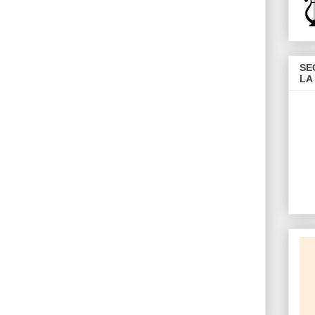
SE
LA