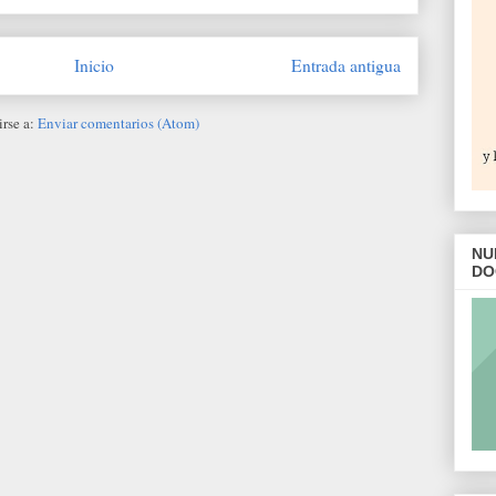
Inicio
Entrada antigua
irse a:
Enviar comentarios (Atom)
NU
DO