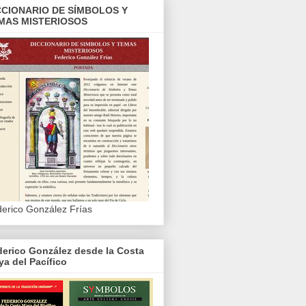
CCIONARIO DE SÍMBOLOS Y
MAS MISTERIOSOS
erico González Frías
erico González desde la Costa
a del Pacífico