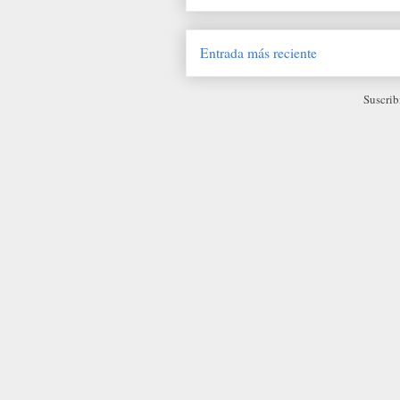
Entrada más reciente
Suscrib