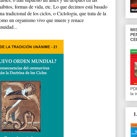
hábitos, formas de vida, etc. Lo que decimos está basado
a tradicional de los ciclos, o Ciclología, que trata de la
 como un organismo vivo que muere y renace
nuidad...
MI
PE
CE
PDF
la 